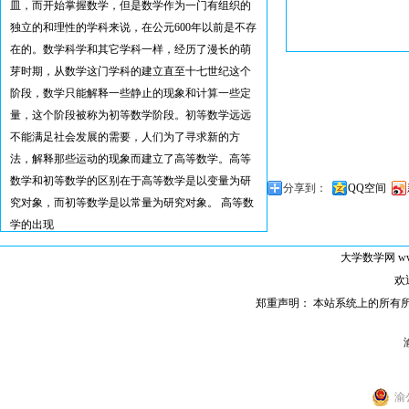
皿，而开始掌握数学，但是数学作为一门有组织的
独立的和理性的学科来说，在公元600年以前是不存
在的。数学科学和其它学科一样，经历了漫长的萌
芽时期，从数学这门学科的建立直至十七世纪这个
阶段，数学只能解释一些静止的现象和计算一些定
量，这个阶段被称为初等数学阶段。初等数学远远
不能满足社会发展的需要，人们为了寻求新的方
法，解释那些运动的现象而建立了高等数学。高等
数学和初等数学的区别在于高等数学是以变量为研
分享到：
QQ空间
究对象，而初等数学是以常量为研究对象。 高等数
学的出现
大学数学网
ww
欢
郑重声明： 本站系统上的所有
渝公