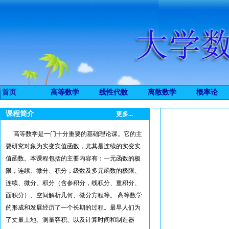
首页
高等数学
线性代数
离散数学
概率论
课程简介
更多...
高等数学是一门十分重要的基础理论课。它的主
要研究对象为实变实值函数，尤其是连续的实变实
值函数。本课程包括的主要内容有：一元函数的极
限，连续、微分、积分，级数及多元函数的极限、
连续、微分、积分（含参积分，线积分、重积分、
面积分）、空间解析几何、微分方程等。 高等数学
的形成和发展经历了一个长期的过程。最早人们为
了丈量土地、测量容积、以及计算时间和制造器