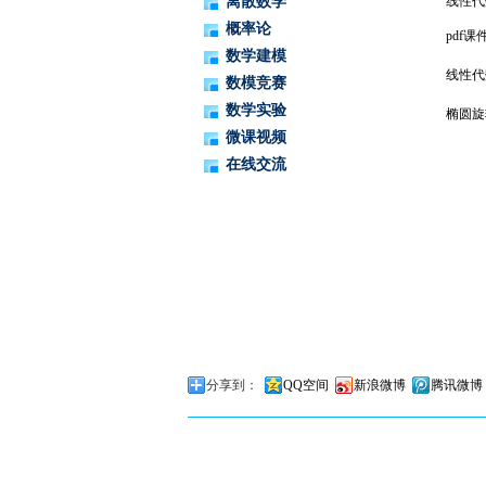
离散数学
线性
概率论
pdf
数学建模
线性代
数模竞赛
数学实验
椭圆旋
微课视频
在线交流
分享到：
QQ空间
新浪微博
腾讯微博