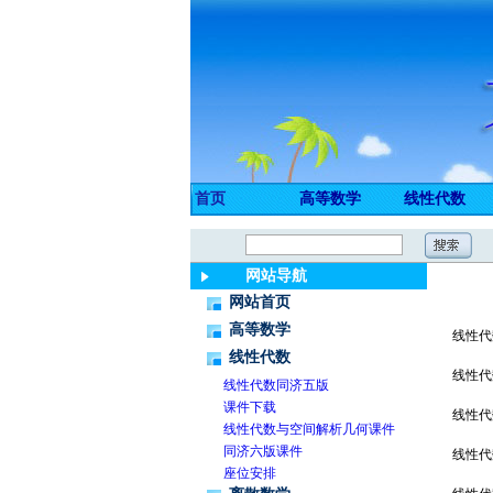
首页
高等数学
线性代数
网站导航
网站首页
高等数学
线性
线性代数
线性
线性代数同济五版
课件下载
线性
线性代数与空间解析几何课件
同济六版课件
线性
座位安排