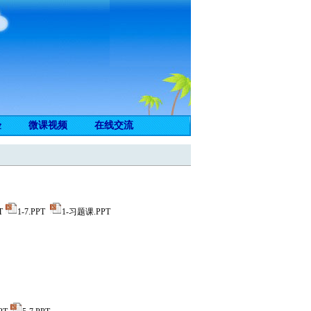
验
微课视频
在线交流
T
1-7.PPT
1-习题课.PPT