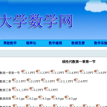
离散数学
概率论
数学建模
数模竞赛
数学实
线性代数第一章第一节
代数第一章第一节
1-1.PPT
1-2.PPT
1-3.PPT
1-4.PPT
1-5.PPT
1-6.PP
代数第二章
2-1.PPT
2-2.PPT
2-3.PPT
2-3_1.PPT
2-4.PPT
代数第三章
3-1_1.PPT
3-2.PPT
3-3.PPT
代数第四章
4-1.ppt
4-2.ppt
4-3.ppt
4-4.ppt
4-5.ppt